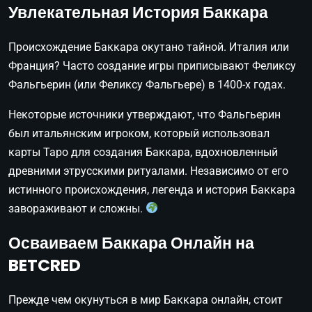
Увлекательная История Баккара
Происхождение Баккара окутано тайной. Италия или
Франция? Часто создание игры приписывают Феликсу
Фальгьерин (или Феликсу Фальгьере) в 1400-х годах.
Некоторые источники утверждают, что Фальгьерин
был итальянским игроком, который использовал
карты Таро для создания Баккара, вдохновленный
древними этрусскими ритуалами. Независимо от его
истинного происхождения, легенда и история Баккара
завораживают и сложны.
Осваиваем Баккара Онлайн на
BETCRED
Прежде чем окунуться в мир Баккара онлайн, стоит