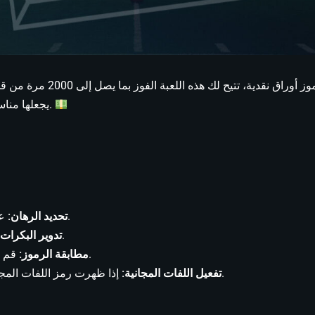
يجعلها مناسبة للمبتدئين ولاعبي السلوتات الخبراء على حد سواء.
عدل قيمة رهانك ضمن الحدود التي يحددها اللعبة.
تحديد الرهان:
انقر لتشغيل البكرات ومشاهدة الرموز تتدحرج.
تدوير البكرات:
قم بمحاذاة رموز الأوراق النقدية للفوز بجوائز فورية.
مطابقة الرموز:
إذا ظهرت رمز اللفات المجانية على البكرة الوسطى، ستفوز بلفات إضافية.
تفعيل اللفات المجانية: