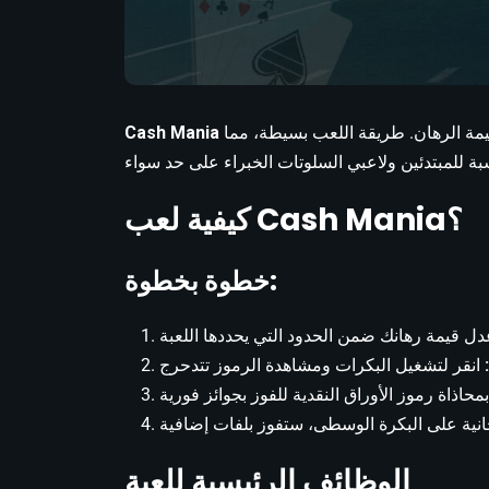
هو لعبة سلوت بثلاث بكرات وخط دفع واحد. مع رموز أوراق نقدية، تتيح لك هذه اللعبة الفوز بما يصل إلى 2000 مرة من قيمة الرهان. طريقة اللعب بسيطة، مما
Cash Mania
كيفية لعب Cash Mania؟
خطوة بخطوة:
الوظائف الرئيسية للعبة