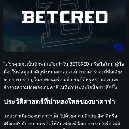
ไม่ว่าคุณจะเป็นนักพนันมือเก๋าใน BETCRED หรือมือใหม่ คู่มือ
นี้จะให้ข้อมูลสำคัญทั้งหมดแก่คุณ แม้ว่าบาคาร่าจะมีชื่อเสียง
จากการปรากฏในภาพยนตร์เจมส์ บอนด์ที่หรูหรา แต่เราจะ
สำรวจความลับของเกมคาสิโนที่น่าประทับใจนี้อย่างลึกซึ้ง
ประวัติศาสตร์ที่น่าหลงใหลของบาคาร่า
แหล่งกำเนิดของบาคาร่าเต็มไปด้วยความลึกลับ อิตาลีหรือ
ฝรั่งเศส? มักจะยกเครดิตให้กับเฟลิกซ์ ฟัลเกอรเรน (หรือ เฟลิ