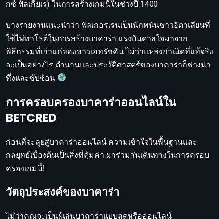
กซ์ ฟัลเกียเร) ในการสร้างเกมนี้ในช่วงปี 1400
บางรายงานแนะนำว่า ฟัลเกอรเรนเป็นนักพนันชาวอิตาเลียนที่
ใช้ไพ่ทาโรต์ในการสร้างบาคาร่า แรงบันดาลใจมาจาก
พิธีกรรมที่เก่าแก่ของชาวเอทรัซคัน ไม่ว่าแหล่งกำเนิดที่แท้จริง
จะเป็นอย่างไร ตำนานและประวัติศาสตร์ของบาคาร่าก็ช่างน่า
ทึ่งและซับซ้อน
การครอบครองบาคาร่าออนไลน์ใน
BETCRED
ก่อนที่จะลุยสู่บาคาร่าออนไลน์ ความเข้าใจในพื้นฐานและ
กลยุทธ์เบื้องต้นเป็นสิ่งที่คุ้มค่า มาร่วมกันเดินทางในการครอบ
ครองเกมนี้!
วัตถุประสงค์ของบาคาร่า
ไม่ว่าคุณจะเป็นผู้เล่นบาคาร่าแบบสดหรือออนไลน์