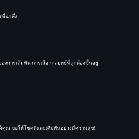
่น่าทึ่ง
การเดิมพัน การเลือกกลยุทธ์ที่ถูกต้องขึ้นอยู่
ห้คุณ ขอให้โชคดีและเดิมพันอย่างมีความสุข!