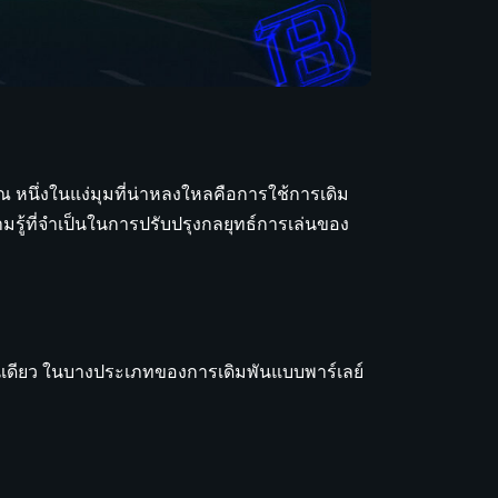
หนึ่งในแง่มุมที่น่าหลงใหลคือการใช้การเดิม
มรู้ที่จำเป็นในการปรับปรุงกลยุทธ์การเล่นของ
ันเดียว ในบางประเภทของการเดิมพันแบบพาร์เลย์