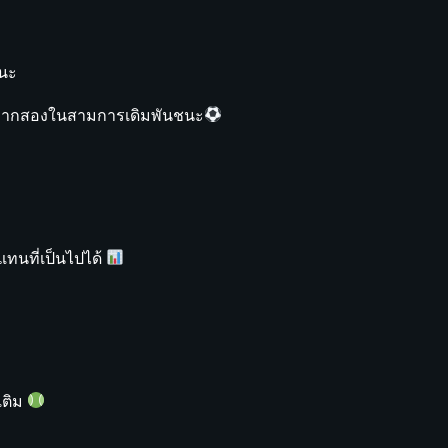
ชนะ
 หากสองในสามการเดิมพันชนะ
ทนที่เป็นไปได้
เติม