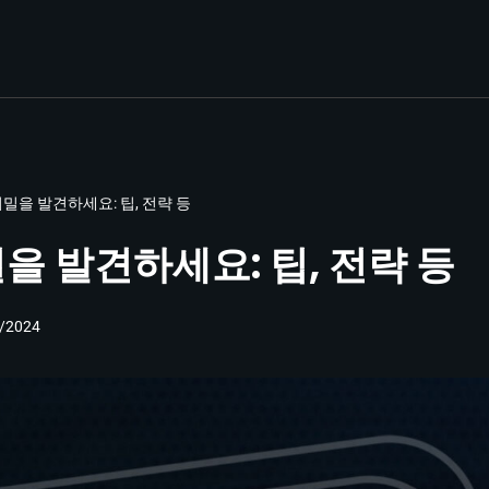
밀을 발견하세요: 팁, 전략 등
 발견하세요: 팁, 전략 등
/2024