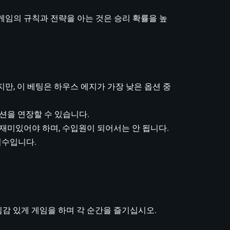
게임의 규칙과 전략을 아는 것은 승리 확률을 높
, 이 베팅은 하우스 에지가 가장 낮은 옵션 중
세션을 연장할 수 있습니다.
재미있어야 하며, 수입원이 되어서는 안 됩니다.
필수입니다.
임감 있게 게임을 하며 각 순간을 즐기십시오.