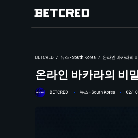
BETCRED
뉴스 - South Korea
온라인 바카라의 비
온라인 바카라의 비밀을
BETCRED
뉴스 - South Korea
02/10