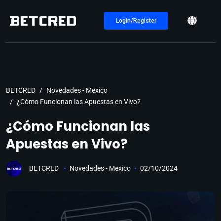
Login/Register
BETCRED
Novedades - Mexico
¿Cómo Funcionan las Apuestas en Vivo?
¿Cómo Funcionan las
Apuestas en Vivo?
BETCRED
Novedades - Mexico
02/10/2024