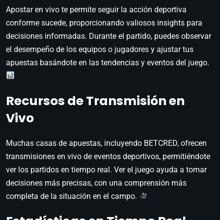
Apostar en vivo te permite seguir la acción deportiva
conforme sucede, proporcionando valiosos insights para
decisiones informadas. Durante el partido, puedes observar
el desempeño de los equipos o jugadores y ajustar tus
apuestas basándote en las tendencias y eventos del juego.
Recursos de Transmisión en
Vivo
Muchas casas de apuestas, incluyendo BETCRED, ofrecen
transmisiones en vivo de eventos deportivos, permitiéndote
ver los partidos en tiempo real. Ver el juego ayuda a tomar
decisiones más precisas, con una comprensión más
completa de la situación en el campo.