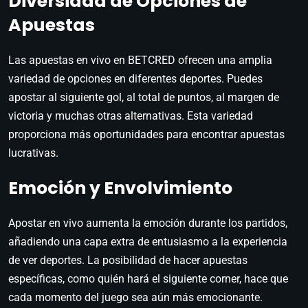
Diversidad de Opciones de
Apuestas
Las apuestas en vivo en BETCRED ofrecen una amplia
variedad de opciones en diferentes deportes. Puedes
apostar al siguiente gol, al total de puntos, al margen de
victoria y muchas otras alternativas. Esta variedad
proporciona más oportunidades para encontrar apuestas
lucrativas.
Emoción y Envolvimiento
Apostar en vivo aumenta la emoción durante los partidos,
añadiendo una capa extra de entusiasmo a la experiencia
de ver deportes. La posibilidad de hacer apuestas
específicas, como quién hará el siguiente corner, hace que
cada momento del juego sea aún más emocionante.