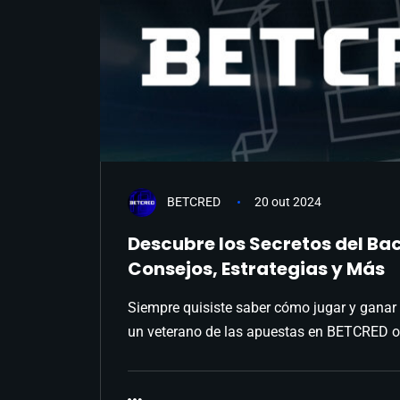
BETCRED
20 out 2024
Descubre los Secretos del Ba
Consejos, Estrategias y Más
Siempre quisiste saber cómo jugar y ganar
un veterano de las apuestas en BETCRED 