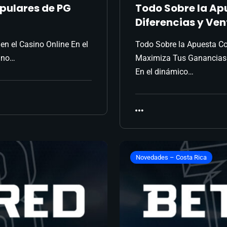
pulares de PG
Todo Sobre la Ap
Diferencias y Ven
en el Casino Online En el
Todo Sobre la Apuesta Co
sino…
Maximiza Tus Ganancias
En el dinámico…
Novedades – Costa Rica