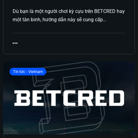
Dù bạn là một người chơi kỳ cựu trên BETCRED hay
một tân binh, hướng dẫn này sẽ cung cấp…
Tin tức - Vietnam