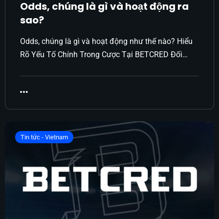
Odds, chúng là gì và hoạt động ra
sao?
Odds, chúng là gì và hoạt động như thế nào? Hiểu
Rõ Yếu Tố Chính Trong Cược Tại BETCRED Đối…
Tin tức - Vietnam