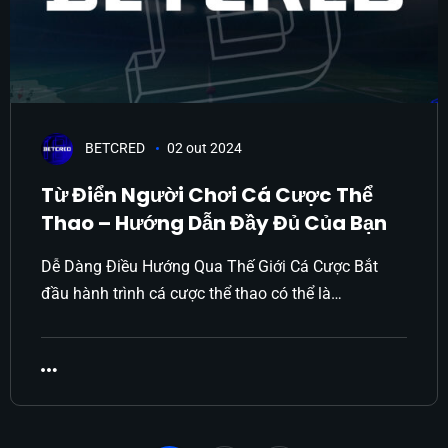
BETCRED
02 out 2024
Từ Điển Người Chơi Cá Cược Thể
Thao – Hướng Dẫn Đầy Đủ Của Bạn
Dễ Dàng Điều Hướng Qua Thế Giới Cá Cược Bắt
đầu hành trình cá cược thể thao có thể là…