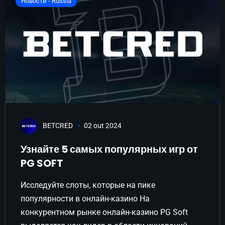
Новости - Russia
BETCRED
02 out 2024
Узнайте 5 самых популярных игр от
PG SOFT
Исследуйте слоты, которые на пике
популярности в онлайн-казино На
конкурентном рынке онлайн-казино PG Soft