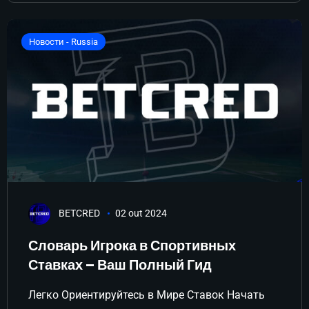
Новости - Russia
BETCRED
02 out 2024
Словарь Игрока в Спортивных
Ставках – Ваш Полный Гид
Легко Ориентируйтесь в Мире Ставок Начать