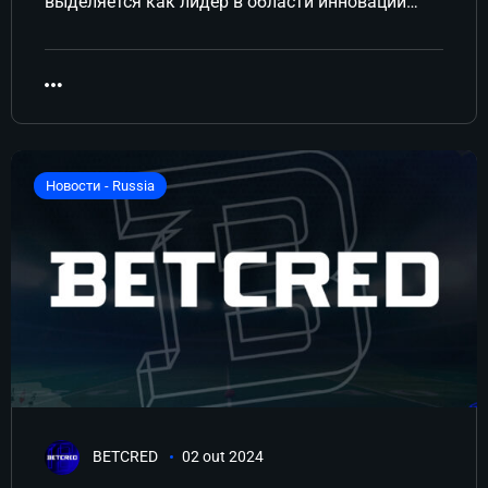
выделяется как лидер в области инноваций…
Новости - Russia
BETCRED
02 out 2024