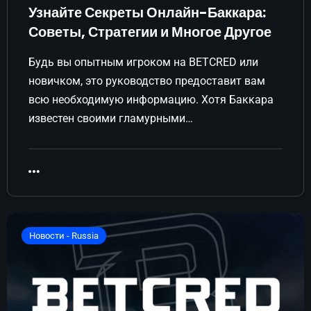
Узнайте Секреты Онлайн-Баккара:
Советы, Стратегии и Многое Другое
Будь вы опытным игроком на BETCRED или
новичком, это руководство предоставит вам
всю необходимую информацию. Хотя Баккара
известен своими гламурными…
Новости - Russia