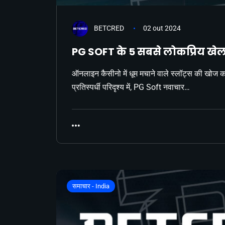
BETCRED
02 out 2024
PG SOFT के 5 सबसे लोकप्रिय खेल
ऑनलाइन कैसीनो में धूम मचाने वाले स्लॉट्स की खोज क
प्रतिस्पर्धी परिदृश्य में, PG Soft नवाचार…
समाचार - India