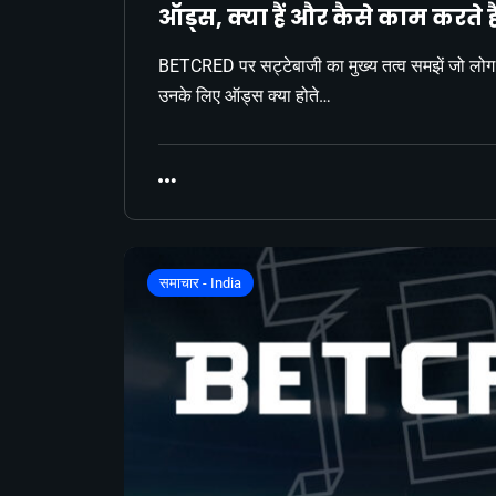
ऑड्स, क्या हैं और कैसे काम करते है
BETCRED पर सट्टेबाजी का मुख्य तत्व समझें जो लोग सट्
उनके लिए ऑड्स क्या होते…
समाचार - India