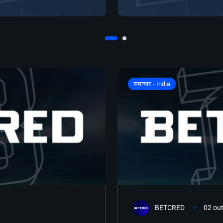
समाचार - India
BETCRED
02 ou