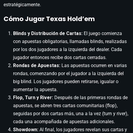
estratégicamente.
Cómo Jugar Texas Hold’em
Blinds y Distribución de Cartas:
El juego comienza
con apuestas obligatorias, llamadas blinds, realizadas
por los dos jugadores a la izquierda del dealer. Cada
jugador entonces recibe dos cartas cerradas.
Rondas de Apuestas:
Las apuestas ocurren en varias
rondas, comenzando por el jugador a la izquierda del
big blind. Los jugadores pueden retirarse, igualar o
aumentar la apuesta.
Flop, Turn y River:
Después de las primeras rondas de
apuestas, se abren tres cartas comunitarias (flop),
seguidas por dos cartas más, una a la vez (turn y river),
cada una acompañada de apuestas adicionales.
Showdown:
Al final, los jugadores revelan sus cartas y