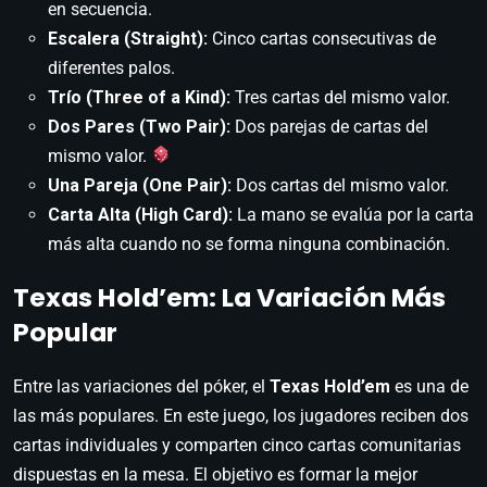
en secuencia.
Escalera (Straight):
Cinco cartas consecutivas de
diferentes palos.
Trío (Three of a Kind):
Tres cartas del mismo valor.
Dos Pares (Two Pair):
Dos parejas de cartas del
mismo valor.
Una Pareja (One Pair):
Dos cartas del mismo valor.
Carta Alta (High Card):
La mano se evalúa por la carta
más alta cuando no se forma ninguna combinación.
Texas Hold’em: La Variación Más
Popular
Entre las variaciones del póker, el
Texas Hold’em
es una de
las más populares. En este juego, los jugadores reciben dos
cartas individuales y comparten cinco cartas comunitarias
dispuestas en la mesa. El objetivo es formar la mejor