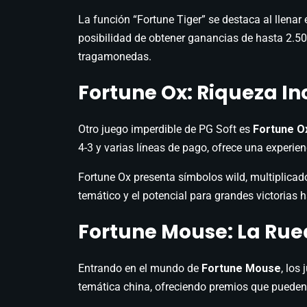
La función “Fortune Tiger” se destaca al llenar
posibilidad de obtener ganancias de hasta 2.500
tragamonedas.
Fortune Ox: Riqueza 
Otro juego imperdible de PG Soft es
Fortune O
4-3 y varias líneas de pago, ofrece una experien
Fortune Ox presenta símbolos wild, multiplicado
temático y el potencial para grandes victorias 
Fortune Mouse: La Rue
Entrando en el mundo de
Fortune Mouse
, los
temática china, ofreciendo premios que pueden l