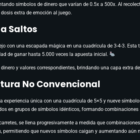
tando símbolos de dinero que varían de 0.5x a 500x. Al recolect
dosis extra de emoción al juego.
 a Saltos
onejo con una escapada mágica en una cuadrícula de 3-4-3. Est
idad de ganar hasta 5.000 veces la apuesta inicial.
 dinero y valores correspondientes, brindando una capa extra 
ntura No Convencional
a experiencia única con una cuadrícula de 5×5 y nueve símbolos
sados en grupos de símbolos idénticos, formando combinacione
 carretes, se llena progresivamente a medida que combinaciones
s, permitiendo que nuevos símbolos caigan y aumentando aún m