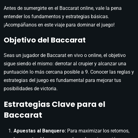
Antes de sumergirte en el Baccarat online, vale la pena
entender los fundamentos y estrategias básicas.
¡Acompáñanos en este viaje para dominar el juego!
Objetivo del Baccarat
Seas un jugador de Baccarat en vivo o online, el objetivo
sigue siendo el mismo: derrotar al crupier y alcanzar una
puntuación lo más cercana posible a 9. Conocer las reglas y
estrategias del juego es fundamental para mejorar tus
posibilidades de victoria.
Estrategias Clave para el
Baccarat
Apuestas al Banquero:
Para maximizar los retornos,