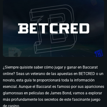
¿Siempre quisiste saber cómo jugar y ganar en Baccarat
online? Seas un veterano de las apuestas en BETCRED o un
novato, esta guía te proporcionará toda la información
esencial. Aunque el Baccarat es famoso por sus apariciones
glamorosas en películas de James Bond, vamos a explorar
más profundamente los secretos de este fascinante juego
de casino.