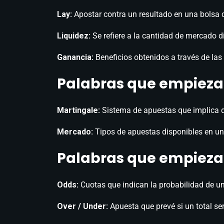
Lay:
Apostar contra un resultado en una bolsa d
Liquidez:
Se refiere a la cantidad de mercado 
Ganancia:
Beneficios obtenidos a través de las
Palabras que empieza
Martingale:
Sistema de apuestas que implica d
Mercado:
Tipos de apuestas disponibles en un 
Palabras que empieza
Odds:
Cuotas que indican la probabilidad de un 
Over / Under:
Apuesta que prevé si un total ser