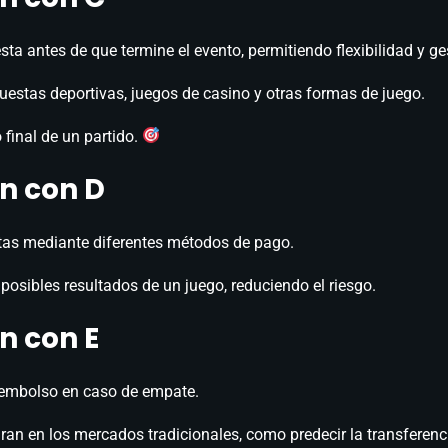
a antes de que termine el evento, permitiendo flexibilidad y ge
estas deportivas, juegos de casino y otras formas de juego.
final de un partido.
n con D
tas mediante diferentes métodos de pago.
posibles resultados de un juego, reduciendo el riesgo.
n con E
eembolso en caso de empate.
n en los mercados tradicionales, como predecir la transferenci