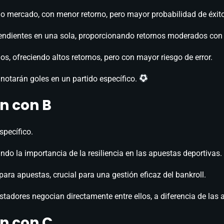
o mercado, con menor retorno, pero mayor probabilidad de éxito
dientes en una sola, proporcionando retornos moderados con u
s, ofreciendo altos retornos, pero con mayor riesgo de error.
otarán goles en un partido específico.
n con B
specífico.
ando la importancia de la resiliencia en las apuestas deportivas.
ara apuestas, crucial para una gestión eficaz del bankroll.
adores negocian directamente entre ellos, a diferencia de las a
n con C