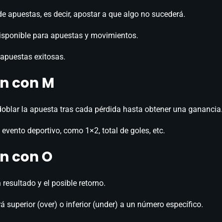
e apuestas, es decir, apostar a que algo no sucederá.
disponible para apuestas y movimientos.
 apuestas exitosas.
n con M
oblar la apuesta tras cada pérdida hasta obtener una ganancia
evento deportivo, como 1×2, total de goles, etc.
n con O
resultado y el posible retorno.
á superior (over) o inferior (under) a un número específico.