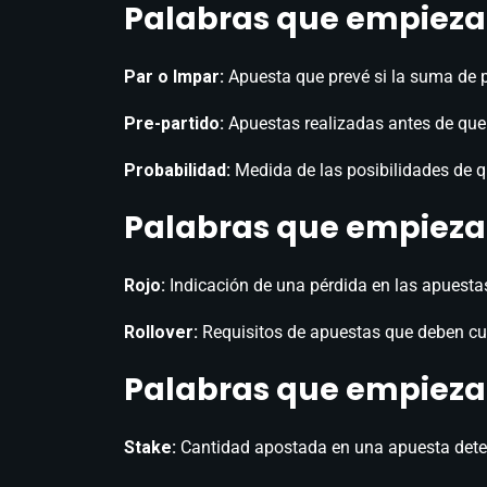
Palabras que empieza
Par o Impar:
Apuesta que prevé si la suma de p
Pre-partido:
Apuestas realizadas antes de que 
Probabilidad:
Medida de las posibilidades de q
Palabras que empieza
Rojo:
Indicación de una pérdida en las apuesta
Rollover:
Requisitos de apuestas que deben cum
Palabras que empieza
Stake:
Cantidad apostada en una apuesta det