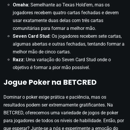
Omaha:
Semelhante ao Texas Hold’em, mas os
jogadores recebem quatro cartas fechadas e devem
usar exatamente duas delas com três cartas
comunitárias para formar a melhor mão.
Seven Card Stud:
Os jogadores recebem sete cartas,
algumas abertas e outras fechadas, tentando formar a
melhor mão de cinco cartas.
Razz:
Uma variação do Seven Card Stud onde o
objetivo é formar a pior mão possível.
Jogue Poker na BETCRED
Dominar o poker exige prática e paciência, mas os
resultados podem ser extremamente gratificantes. Na
BETCRED, oferecemos uma variedade de jogos de poker
para jogadores de todos os níveis de habilidade. Então, por
que esperar? Junte-se a nós e experimente a emoção do