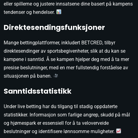
eller spillerne og justere innsatsene dine basert på kampens
tendenser og hendelser.
Direktesendingsfunksjoner
Mange bettingplattformer, inkludert BETCRED, tilbyr
direktesendinger av sportsbegivenheter, slik at du kan se
kampene i sanntid. Å se kampen hjelper deg med å ta mer
presise beslutninger, med en mer fullstendig forståelse av
situasjonen på banen.
Sanntidsstatistikk
Under live betting har du tilgang til stadig oppdaterte
statistikker. Informasjon som farlige angrep, skudd på mål
og hjørnespark er essensiell for å ta veloverveide
beslutninger og identifisere lønnsomme muligheter.