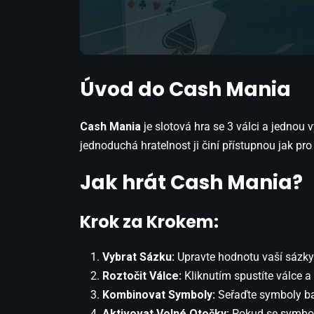
Úvod do Cash Mania
Cash Mania
je slotová hra se 3 válci a jednou
jednoduchá hratelnost ji činí přístupnou jak pr
Jak hrát Cash Mania?
Krok za Krokem:
Vybrat Sázku:
Upravte hodnotu vaší sázky 
Roztočit Válce:
Kliknutím spustíte válce a 
Kombinovat Symboly:
Seřaďte symboly ba
Aktivovat Volné Otočky:
Pokud se symbol 