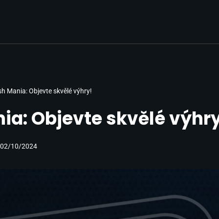
h Mania: Objevte skvělé výhry!
ia: Objevte skvělé výhry
02/10/2024