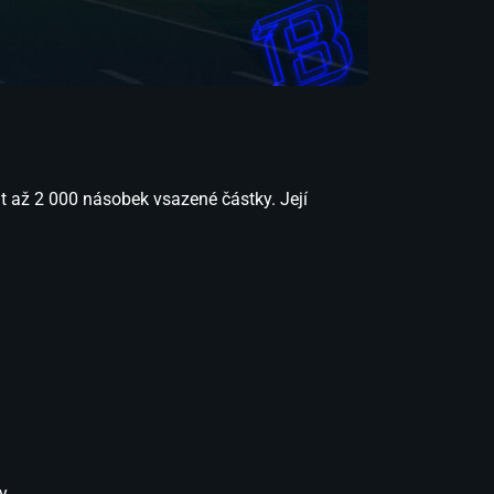
át až 2 000 násobek vsazené částky. Její
y.