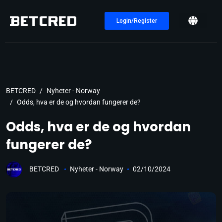
Login/Register
BETCRED
Nyheter - Norway
Odds, hva er de og hvordan fungerer de?
Odds, hva er de og hvordan
fungerer de?
BETCRED
Nyheter - Norway
02/10/2024