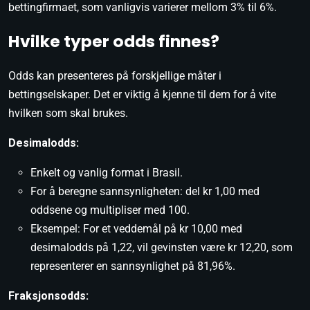
bettingfirmaet, som vanligvis varierer mellom 3% til 6%.
Hvilke typer odds finnes?
Odds kan presenteres på forskjellige måter i
bettingselskaper. Det er viktig å kjenne til dem for å vite
hvilken som skal brukes.
Desimalodds:
Enkelt og vanlig format i Brasil.
For å beregne sannsynligheten: del kr 1,00 med
oddsene og multipliser med 100.
Eksempel: For et veddemål på kr 10,00 med
desimalodds på 1,22, vil gevinsten være kr 12,20, som
representerer en sannsynlighet på 81,96%.
Fraksjonsodds: