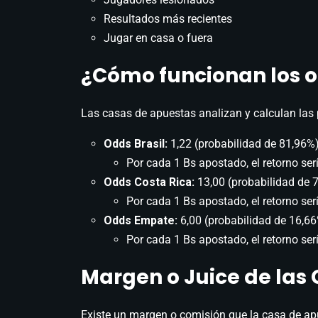
Resultados más recientes
Jugar en casa o fuera
¿Cómo funcionan los o
Las casas de apuestas analizan y calculan las 
Odds Brasil:
1,22 (probabilidad de 81,96%
Por cada 1 Bs apostado, el retorno serí
Odds Costa Rica:
13,00 (probabilidad de 
Por cada 1 Bs apostado, el retorno ser
Odds Empate:
6,00 (probabilidad de 16,6
Por cada 1 Bs apostado, el retorno ser
Margen o Juice de las
Existe un margen o comisión que la casa de apu