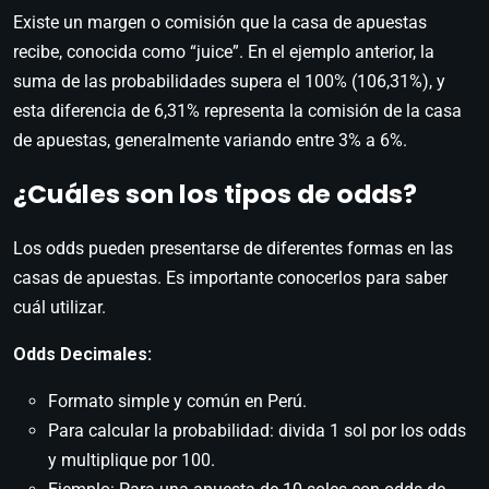
Existe un margen o comisión que la casa de apuestas
recibe, conocida como “juice”. En el ejemplo anterior, la
suma de las probabilidades supera el 100% (106,31%), y
esta diferencia de 6,31% representa la comisión de la casa
de apuestas, generalmente variando entre 3% a 6%.
¿Cuáles son los tipos de odds?
Los odds pueden presentarse de diferentes formas en las
casas de apuestas. Es importante conocerlos para saber
cuál utilizar.
Odds Decimales:
Formato simple y común en Perú.
Para calcular la probabilidad: divida 1 sol por los odds
y multiplique por 100.