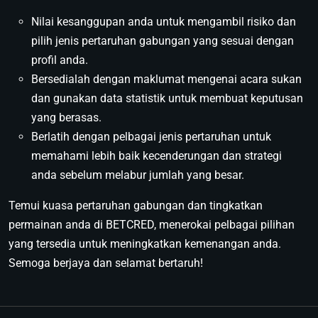
Nilai kesanggupan anda untuk mengambil risiko dan
pilih jenis pertaruhan gabungan yang sesuai dengan
profil anda.
Bersedialah dengan maklumat mengenai acara sukan
dan gunakan data statistik untuk membuat keputusan
yang berasas.
Berlatih dengan pelbagai jenis pertaruhan untuk
memahami lebih baik kecenderungan dan strategi
anda sebelum melabur jumlah yang besar.
Temui kuasa pertaruhan gabungan dan tingkatkan
permainan anda di BETCRED, menerokai pelbagai pilihan
yang tersedia untuk meningkatkan kemenangan anda.
Semoga berjaya dan selamat bertaruh!