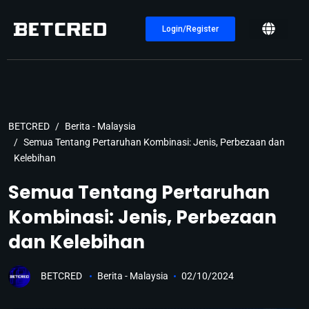
Login/Register
BETCRED
Berita - Malaysia
Semua Tentang Pertaruhan Kombinasi: Jenis, Perbezaan dan
Kelebihan
Semua Tentang Pertaruhan
Kombinasi: Jenis, Perbezaan
dan Kelebihan
BETCRED
Berita - Malaysia
02/10/2024