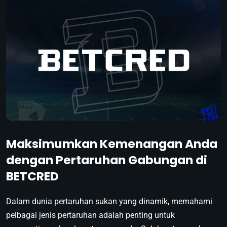
Maksimumkan Kemenangan Anda
dengan Pertaruhan Gabungan di
BETCRED
Dalam dunia pertaruhan sukan yang dinamik, memahami
pelbagai jenis pertaruhan adalah penting untuk