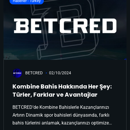
Haberler - Turkey
BETCRED
02/10/2024
Kombine Bahis Hakkında Her Şey:
Türler, Farklar ve Avantajlar
BETCRED’de Kombine Bahislerle Kazançlarınızı
Artırın Dinamik spor bahisleri dünyasında, farklı
bahis türlerini anlamak, kazançlarınızı optimize…