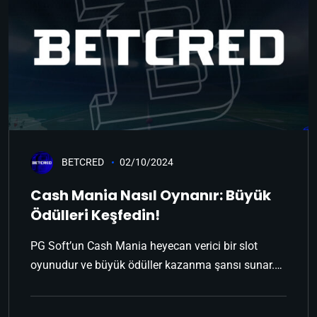
BETCRED
02/10/2024
Cash Mania Nasıl Oynanır: Büyük
Ödülleri Keşfedin!
PG Soft’un Cash Mania heyecan verici bir slot
oyunudur ve büyük ödüller kazanma şansı sunar.…