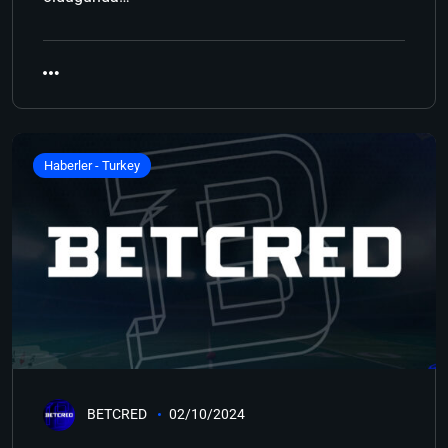
Haberler - Turkey
BETCRED
02/10/2024