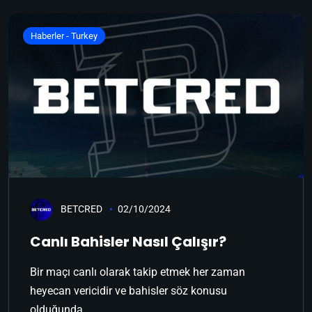
Haberler - Turkey
BETCRED
02/10/2024
Canlı Bahisler Nasıl Çalışır?
Bir maçı canlı olarak takip etmek her zaman
heyecan vericidir ve bahisler söz konusu
olduğunda…