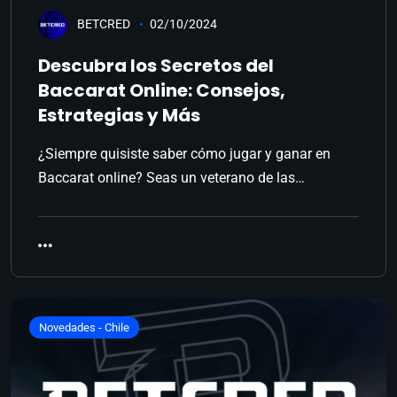
BETCRED
02/10/2024
Descubra los Secretos del
Baccarat Online: Consejos,
Estrategias y Más
¿Siempre quisiste saber cómo jugar y ganar en
Baccarat online? Seas un veterano de las…
Novedades - Chile