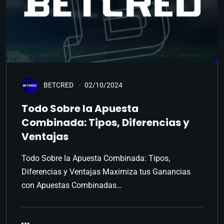
BETCRED
02/10/2024
Todo Sobre la Apuesta
Combinada: Tipos, Diferencias y
Ventajas
Todo Sobre la Apuesta Combinada: Tipos,
Diferencias y Ventajas Maximiza tus Ganancias
con Apuestas Combinadas…