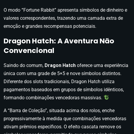
O modo “Fortune Rabbit” apresenta símbolos de dinheiro e
valores correspondentes, trazendo uma camada extra de
emoção e grandes recompensas potenciais.
Dragon Hatch: A Aventura Não
Convencional
Saindo do comum,
Dragon Hatch
oferece uma experiência
única com uma grade de 5×5 e nove símbolos distintos.
Diferente dos slots tradicionais, Dragon Hatch utiliza
pagamentos baseados em grupos de símbolos idênticos,
formando combinações vencedoras massivas.
A “Barra de Coleção”, situada acima dos rolos, enche
progressivamente à medida que combinações vencedoras
ativam prêmios específicos. O efeito cascata remove os