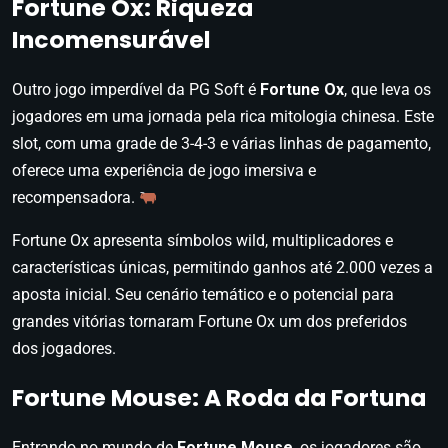
Fortune Ox: Riqueza
Incomensurável
Outro jogo imperdível da PG Soft é
Fortune Ox
, que leva os
jogadores em uma jornada pela rica mitologia chinesa. Este
slot, com uma grade de 3-4-3 e várias linhas de pagamento,
oferece uma experiência de jogo imersiva e
recompensadora.
Fortune Ox apresenta símbolos wild, multiplicadores e
características únicas, permitindo ganhos até 2.000 vezes a
aposta inicial. Seu cenário temático e o potencial para
grandes vitórias tornaram Fortune Ox um dos preferidos
dos jogadores.
Fortune Mouse: A Roda da Fortuna
Entrando no mundo de
Fortune Mouse
, os jogadores são