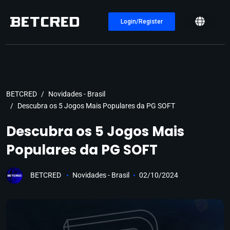
Login/Register
BETCRED
Novidades - Brasil
Descubra os 5 Jogos Mais Populares da PG SOFT
Descubra os 5 Jogos Mais
Populares da PG SOFT
BETCRED
Novidades - Brasil
02/10/2024