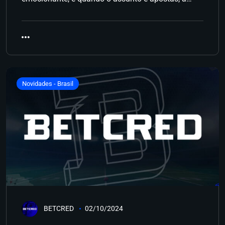
Novidades - Brasil
BETCRED
02/10/2024