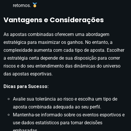
retornos.
Vantagens e Considerações
As apostas combinadas oferecem uma abordagem
estratégica para maximizar os ganhos. No entanto, a
complexidade aumenta com cada tipo de aposta. Escolher
a estratégia certa depende de sua disposição para correr
riscos e do seu entendimento das dinâmicas do universo
das apostas esportivas.
Dicas para Sucesso:
Avalie sua tolerância ao risco e escolha um tipo de
aposta combinada adequada ao seu perfil.
Mantenha-se informado sobre os eventos esportivos e
use dados estatísticos para tomar decisões
embasadas.