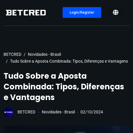
Login/Register
BETCRED
Novidades - Brasil
Tudo Sobre a Aposta Combinada: Tipos, Diferenças e Vantagens
Tudo Sobre a Aposta
Combinada: Tipos, Diferenças
e Vantagens
BETCRED
Novidades - Brasil
02/10/2024