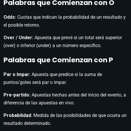
Palabras que Comienzan con O
Odds:
Cuotas que indican la probabilidad de un resultado y
el posible retorno.
Over / Under:
Apuesta que prevé si un total será superior
(over) o inferior (under) a un número específico.
Palabras que Comienzan con P
Par o Impar:
Apuesta que predice si la suma de
puntos/goles será par o impar.
Pre-partido:
Apuestas hechas antes del inicio del evento, a
diferencia de las apuestas en vivo.
Probabilidad:
Medida de las posibilidades de que ocurra un
resultado determinado.