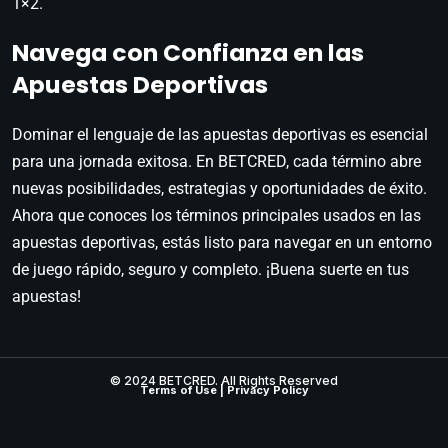
1×2.
Navega con Confianza en las
Apuestas Deportivas
Dominar el lenguaje de las apuestas deportivas es esencial
para una jornada exitosa. En BETCRED, cada término abre
nuevas posibilidades, estrategias y oportunidades de éxito.
Ahora que conoces los términos principales usados en las
apuestas deportivas, estás listo para navegar en un entorno
de juego rápido, seguro y completo. ¡Buena suerte en tus
apuestas!
© 2024 BETCRED. All Rights Reserved
Terms of Use
|
Privacy Policy