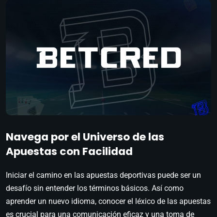
Navega por el Universo de las
Apuestas con Facilidad
Iniciar el camino en las apuestas deportivas puede ser un
desafío sin entender los términos básicos. Así como
aprender un nuevo idioma, conocer el léxico de las apuestas
es crucial para una comunicación eficaz y una toma de