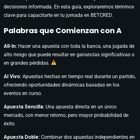
decisiones informada. En esta guía, exploraremos términos
clave para capacitarte en tu jornada en BETCRED.
Palabras que Comienzan con A
All-In:
Hacer una apuesta con toda la banca, una jugada de
alto riesgo que puede resultar en ganancias significativas o
en grandes pérdidas.
Al Vivo:
Apuestas hechas en tiempo real durante un partido,
ofreciendo oportunidades dinámicas basadas en los
eventos en curso.
Apuesta Sencilla:
Una apuesta directa en un único
mercado, con menor retorno, pero mayor probabilidad de
éxito.
Apuesta Doble:
Combinar dos apuestas independientes en