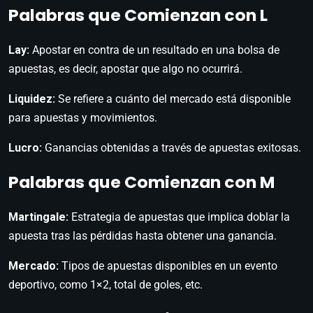
Palabras que Comienzan con L
Lay:
Apostar en contra de un resultado en una bolsa de
apuestas, es decir, apostar que algo no ocurrirá.
Liquidez:
Se refiere a cuánto del mercado está disponible
para apuestas y movimientos.
Lucro:
Ganancias obtenidas a través de apuestas exitosas.
Palabras que Comienzan con M
Martingale:
Estrategia de apuestas que implica doblar la
apuesta tras las pérdidas hasta obtener una ganancia.
Mercado:
Tipos de apuestas disponibles en un evento
deportivo, como 1×2, total de goles, etc.