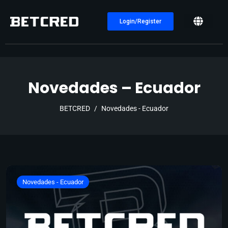
Login/Register
Novedades – Ecuador
BETCRED
Novedades - Ecuador
Novedades - Ecuador