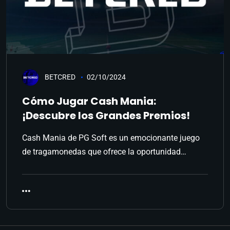
BETCRED
02/10/2024
Cómo Jugar Cash Mania:
¡Descubre los Grandes Premios!
Cash Mania de PG Soft es un emocionante juego
de tragamonedas que ofrece la oportunidad…