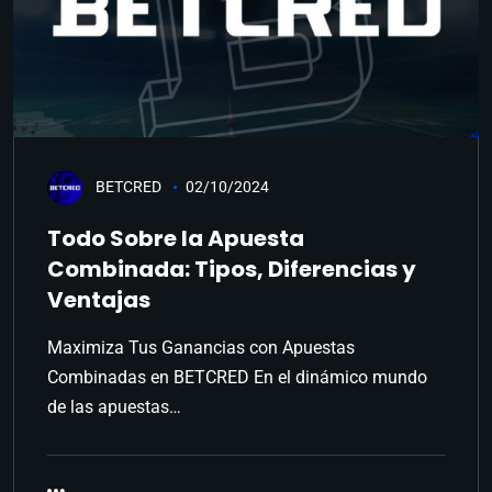
BETCRED
02/10/2024
Todo Sobre la Apuesta
Combinada: Tipos, Diferencias y
Ventajas
Maximiza Tus Ganancias con Apuestas
Combinadas en BETCRED En el dinámico mundo
de las apuestas…