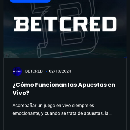
BETCRED
02/10/2024
¿Cómo Funcionan las Apuestas en
Vivo?
Acompañar un juego en vivo siempre es
emocionante, y cuando se trata de apuestas, la…