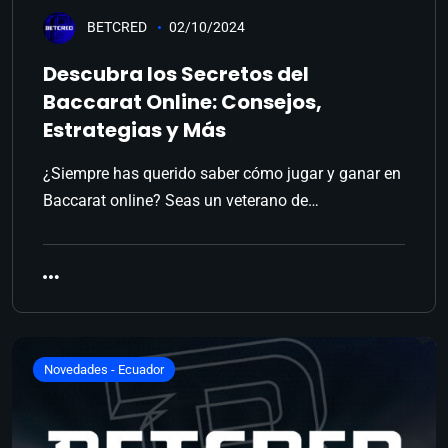
BETCRED
02/10/2024
Descubra los Secretos del
Baccarat Online: Consejos,
Estrategias y Más
¿Siempre has querido saber cómo jugar y ganar en
Baccarat online? Seas un veterano de…
Novedades - Ecuador