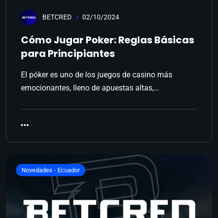
BETCRED
02/10/2024
Cómo Jugar Poker: Reglas Básicas
para Principiantes
El póker es uno de los juegos de casino más
emocionantes, lleno de apuestas altas,…
Novedades - Ecuador