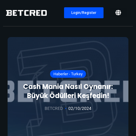
Login/Register
Haberler - Turkey
Cash Mania Nasıl Oynanır:
Büyük Ödülleri Keşfedin!
BETCRED
02/10/2024