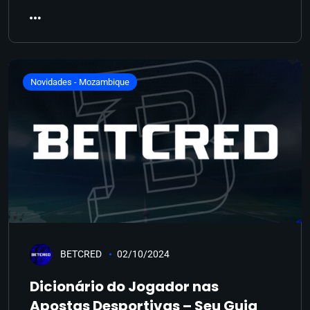
Novidades - Mozambique
BETCRED
02/10/2024
Dicionário do Jogador nas
Apostas Desportivas – Seu Guia