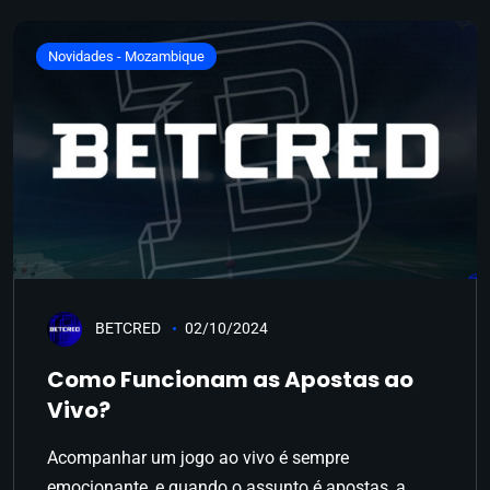
Novidades - Mozambique
BETCRED
02/10/2024
Como Funcionam as Apostas ao
Vivo?
Acompanhar um jogo ao vivo é sempre
emocionante, e quando o assunto é apostas, a…