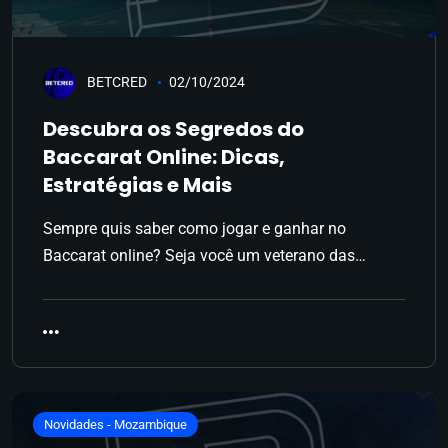
BETCRED
02/10/2024
Descubra os Segredos do
Baccarat Online: Dicas,
Estratégias e Mais
Sempre quis saber como jogar e ganhar no
Baccarat online? Seja você um veterano das…
Novidades - Mozambique